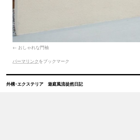
おしゃれな門袖
パーマリンク
をブックマーク
外構･エクステリア 遊庭風流徒然日記