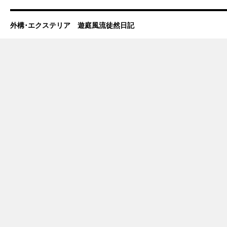
外構･エクステリア 遊庭風流徒然日記