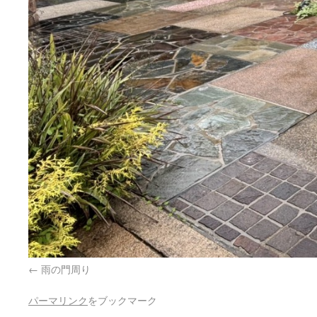
雨の門周り
パーマリンク
をブックマーク