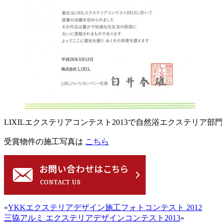
LIXILエクステリアコンテスト2013で自然浴エクステリア部
受賞物件の施工写真は
こちら
«
YKKエクステリアデザイン施工フォトコンテスト 2012
三協アルミ エクステリアデザインコンテスト2013
»