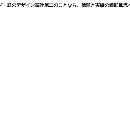
グ・庭のデザイン設計施工のことなら、信頼と実績の遊庭風流