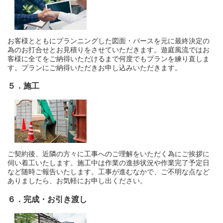
お客様とともにプランニングした図面・パースを元に最終決定の
為のお打合せとお見積りをさせていただきます。遊庭風流ではお
客様に全てをご納得いただけるまで何度でもプランを練り直しま
す。プランにご納得いただきお申し込みいただきます。
５．施工
ご契約後、近隣の方々に工事へのご理解をいただく為にご挨拶に
伺い着工いたします。施工中は作業の進捗状況や作業完了予定日
など随時ご報告いたします。工事が進むなかで、ご不明な点など
ありましたら、お気軽にお申し出ください。
６．完成・お引き渡し