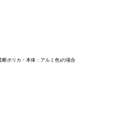
：熱線遮断ポリカ・本体：アルミ色)の場合