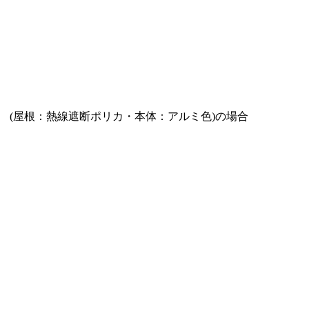
2.4m (屋根：熱線遮断ポリカ・本体：アルミ色)の場合