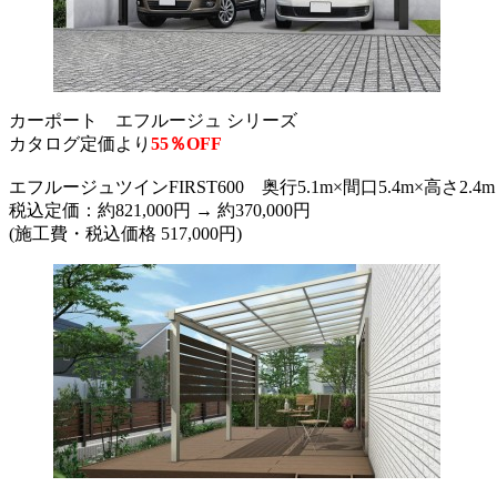
カーポート エフルージュ シリーズ
カタログ定価より
55％OFF
エフルージュツインFIRST600 奥行5.1m×間口5.4m×高さ
税込定価：約821,000円 → 約370,000円
(施工費・税込価格 517,000円)