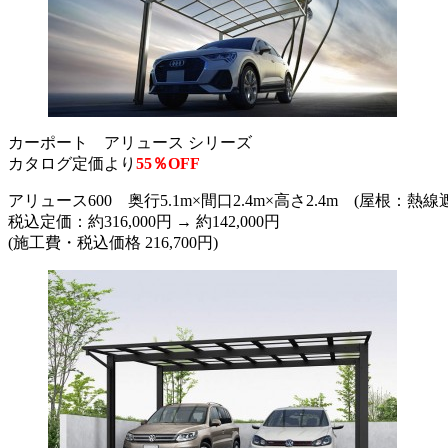
カーポート アリュース シリーズ
カタログ定価より
55％OFF
アリュース600 奥行5.1m×間口2.4m×高さ2.4m (屋根
税込定価：約316,000円 → 約142,000円
(施工費・税込価格 216,700円)