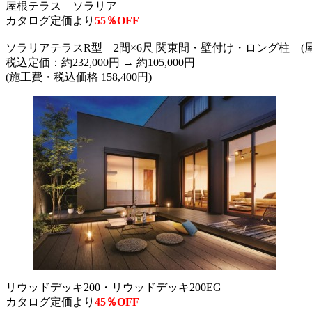
屋根テラス ソラリア
カタログ定価より
55％OFF
ソラリアテラスR型 2間×6尺 関東間・壁付け・ロング柱 
税込定価：約232,000円 → 約105,000円
(施工費・税込価格 158,400円)
リウッドデッキ200・リウッドデッキ200EG
カタログ定価より
45％OFF