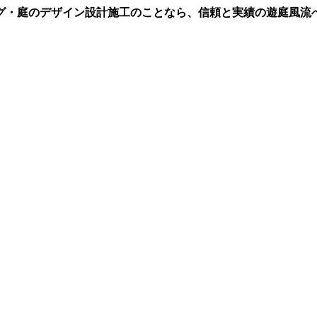
グ・庭のデザイン設計施工のことなら、信頼と実績の遊庭風流