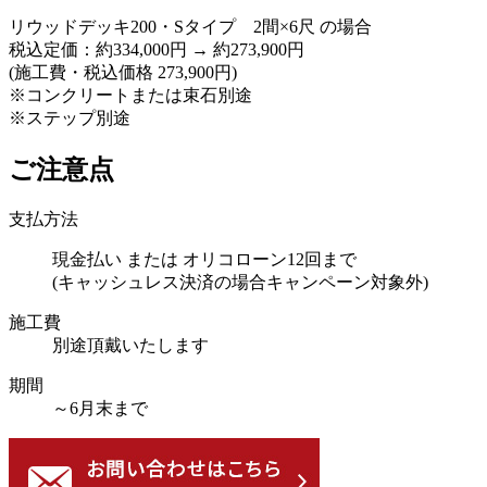
リウッドデッキ200・Sタイプ 2間×6尺 の場合
税込定価：約334,000円 → 約273,900円
(施工費・税込価格 273,900円)
※コンクリートまたは束石別途
※ステップ別途
ご注意点
支払方法
現金払い または オリコローン12回まで
(キャッシュレス決済の場合キャンペーン対象外)
施工費
別途頂戴いたします
期間
～6月末まで