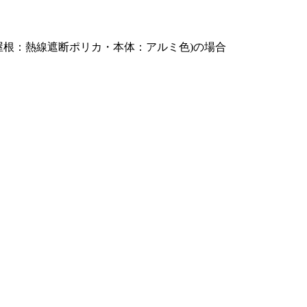
(屋根：熱線遮断ポリカ・本体：アルミ色)の場合