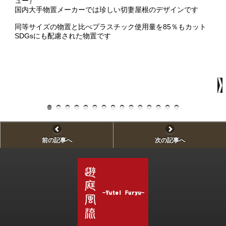
ュー）
国内大手物置メーカーでは珍しい切妻屋根のデザインです
同等サイズの物置と比べプラスチック使用量を85％もカット
SDGsにも配慮された物置です
前の記事へ
次の記事へ