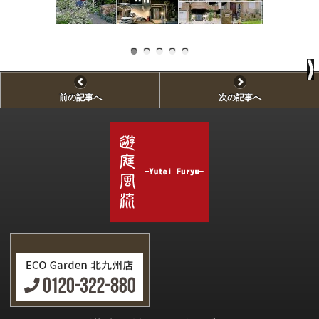
P.
前の記事へ
次の記事へ