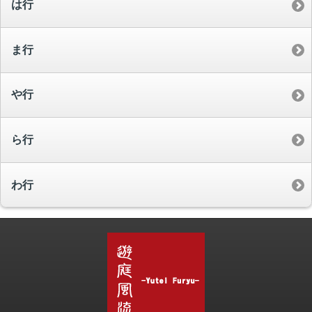
は行
ま行
や行
ら行
わ行