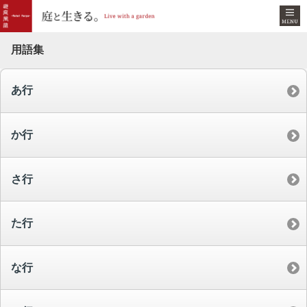
用語集
あ行
か行
さ行
た行
な行