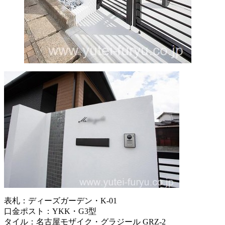
表札：ディーズガーデン・K-01
口金ポスト：YKK・G3型
タイル：名古屋モザイク・グラジール GRZ-2