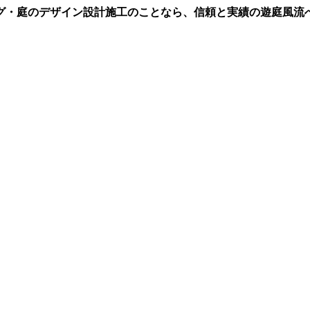
グ・庭のデザイン設計施工のことなら、信頼と実績の遊庭風流