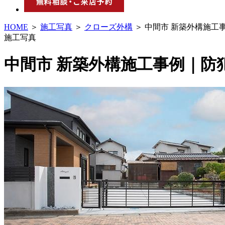
HOME
＞
施工写真
＞
クローズ外構
＞ 中間市 新築外構施工
施工写真
中間市 新築外構施工事例｜防