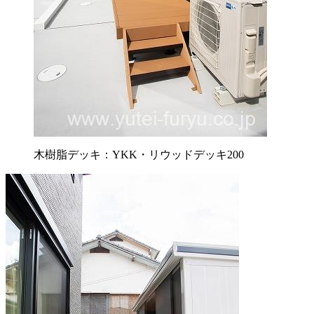
木樹脂デッキ：YKK・リウッドデッキ200