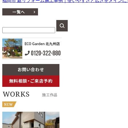
福岡市 庭リフォーム施工事例｜使いやすさと広さをメインに