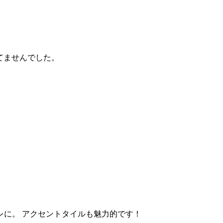
えてませんでした。
レに。 アクセントタイルも魅力的です！