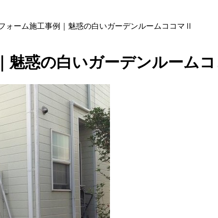
リフォーム施工事例｜魅惑の白いガーデンルームココマⅡ
例｜魅惑の白いガーデンルームコ