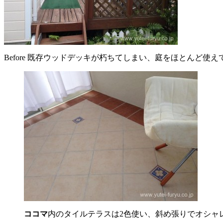
Before 既存ウッドデッキが朽ちてしまい、庭をほとんど使
ココマ
内のタイルテラスは2色使い、斜め張りでオシャ