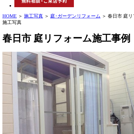
HOME
＞
施工写真
＞
庭･ガーデンリフォーム
＞ 春日市 庭
施工写真
春日市 庭リフォーム施工事