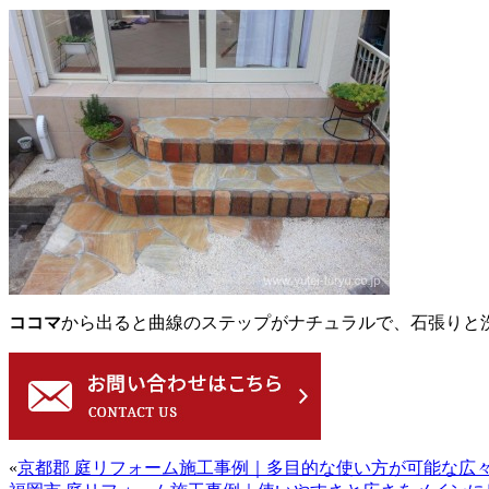
ココマ
から出ると曲線のステップがナチュラルで、石張りと
«
京都郡 庭リフォーム施工事例｜多目的な使い方が可能な広