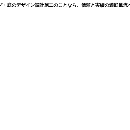
グ・庭のデザイン設計施工のことなら、信頼と実績の遊庭風流