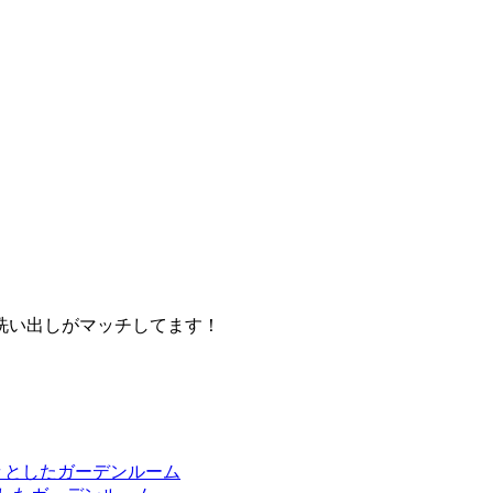
洗い出しがマッチしてます！
々としたガーデンルーム