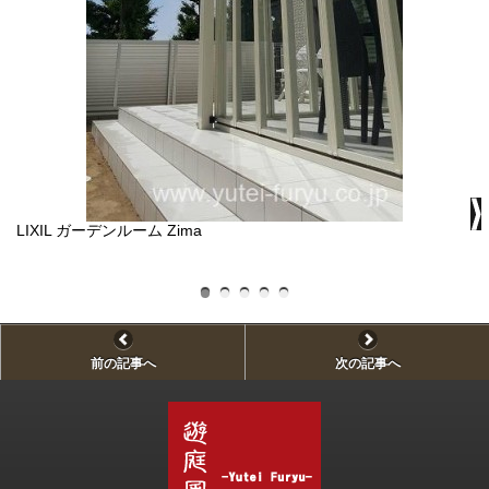
LIXIL ガーデンルーム Zima
ガ
ま
ル
前の記事へ
次の記事へ