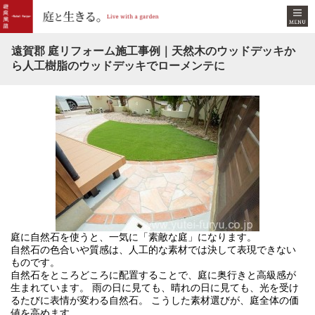
遠賀郡 庭リフォーム施工事例｜天然木のウッドデッキか
ら人工樹脂のウッドデッキでローメンテに
庭に自然石を使うと、一気に「素敵な庭」になります。
自然石の色合いや質感は、人工的な素材では決して表現できない
ものです。
自然石をところどころに配置することで、庭に奥行きと高級感が
生まれています。 雨の日に見ても、晴れの日に見ても、光を受け
るたびに表情が変わる自然石。 こうした素材選びが、庭全体の価
値を高めます。