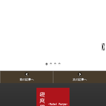
門
前の記事へ
次の記事へ