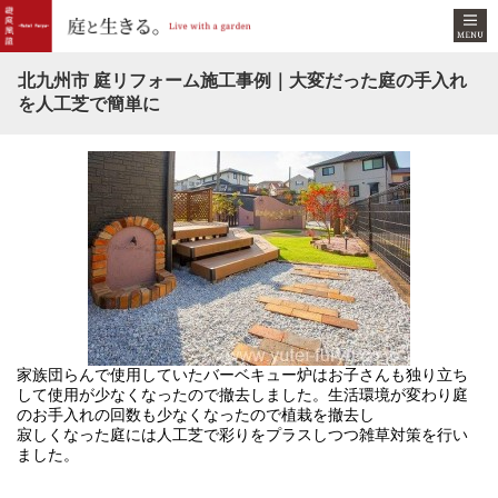
北九州市 庭リフォーム施工事例｜大変だった庭の手入れ
を人工芝で簡単に
家族団らんで使用していたバーベキュー炉はお子さんも独り立ち
して使用が少なくなったので撤去しました。生活環境が変わり庭
のお手入れの回数も少なくなったので植栽を撤去し
寂しくなった庭には人工芝で彩りをプラスしつつ雑草対策を行い
ました。