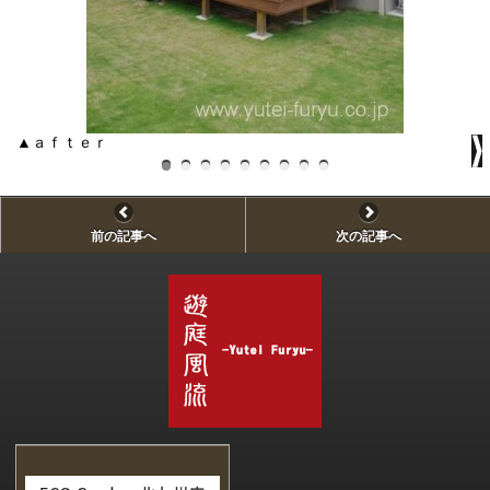
▲ａｆｔｅｒ
▲
前の記事へ
次の記事へ