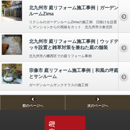
北九州市 庭リフォーム施工事例｜ガーデン
ルームZima
リクシルのガーデンルームZimaの施工例 日除けを設置
しマンションからの視線をカット 北九州市小倉北区
北九州市 庭リフォーム施工事例｜ウッドデ
ッキ設置と雑草対策を兼ねた庭の舗装
北九州市八幡西区での庭リフォーム事例
宗像市 庭リフォーム施工事例｜和風の坪庭
とサンルーム
ガーデンルームサンクテラスの施工例
前のページへ
次のページへ