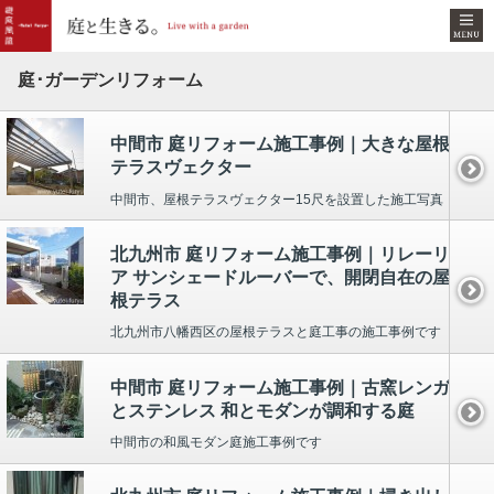
庭･ガーデンリフォーム
中間市 庭リフォーム施工事例｜大きな屋根
テラスヴェクター
中間市、屋根テラスヴェクター15尺を設置した施工写真
北九州市 庭リフォーム施工事例｜リレーリ
ア サンシェードルーバーで、開閉自在の屋
根テラス
北九州市八幡西区の屋根テラスと庭工事の施工事例です
中間市 庭リフォーム施工事例｜古窯レンガ
とステンレス 和とモダンが調和する庭
中間市の和風モダン庭施工事例です