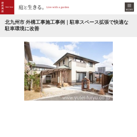
北九州市 外構工事施工事例｜駐車スペース拡張で快適な
駐車環境に改善