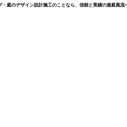
グ・庭のデザイン設計施工のことなら、信頼と実績の遊庭風流