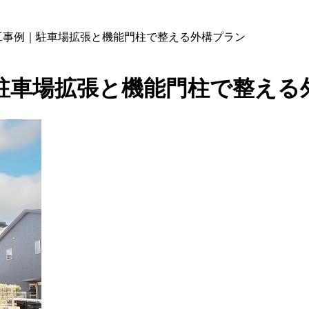
施工事例｜駐車場拡張と機能門柱で整える外構プラン
｜駐車場拡張と機能門柱で整える