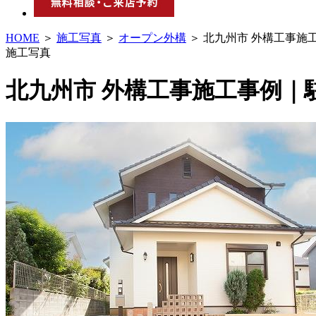
HOME
＞
施工写真
＞
オープン外構
＞ 北九州市 外構工事
施工写真
北九州市 外構工事施工事例