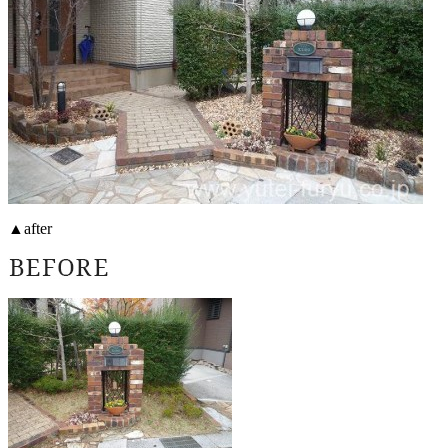
▲after