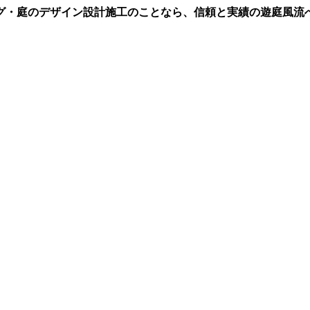
グ・庭のデザイン設計施工のことなら、信頼と実績の遊庭風流