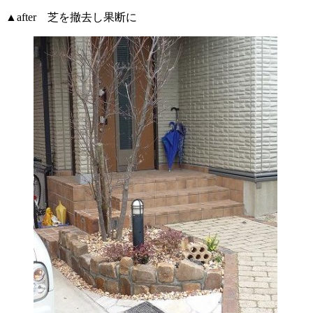
▲after 芝を撤去し果断に