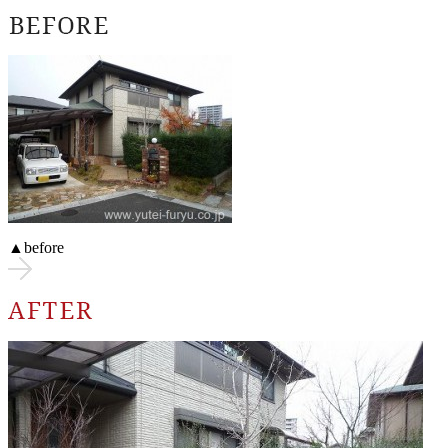
▲before