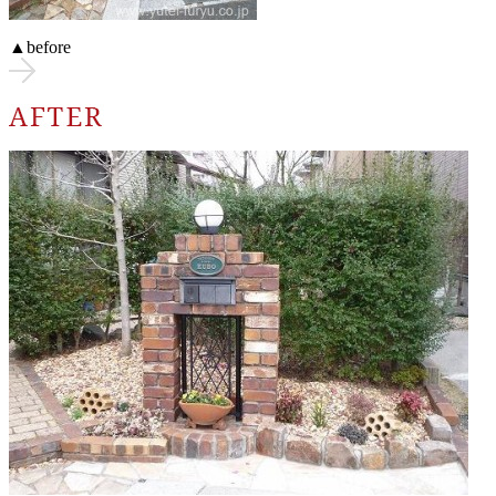
▲before