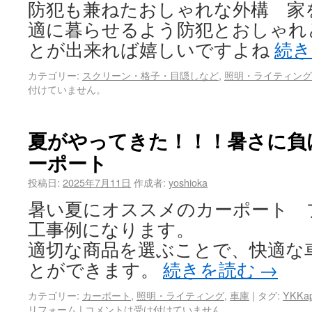
防犯も兼ねたおしゃれな外構 家
適に暮らせるよう防犯とおしゃれ
とが出来れば嬉しいですよね
続
カテゴリー:
スクリーン・格子・目隠しなど
,
照明・ライティング
付けていません。
夏がやってきた！！！暑さに負
ーポート
投稿日:
2025年7月11日
作成者:
yoshioka
暑い夏にオススメのカーポート 
工事例になります。
適切な商品を選ぶことで、快適な
とができます。
続きを読む
→
カテゴリー:
カーポート
,
照明・ライティング
,
車庫
|
タグ:
YKKa
リフォーム
|
コメントは受け付けていません。