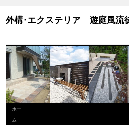
外構･エクステリア 遊庭風流
ホー
ム