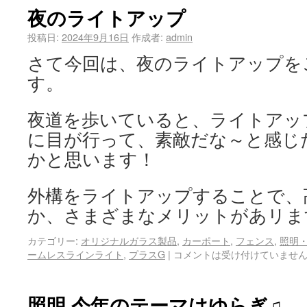
夜のライトアップ
投稿日:
2024年9月16日
作成者:
admin
さて今回は、夜のライトアップを
す。
夜道を歩いていると、ライトアッ
に目が行って、素敵だな～と感じ
かと思います！
外構をライトアップすることで、
か、さまざまなメリットがあリ
カテゴリー:
オリジナルガラス製品
,
カーポート
,
フェンス
,
照明
ームレスラインライト
,
プラスG
|
コメントは受け付けていませ
照明 今年のテーマはゆらぎ♫