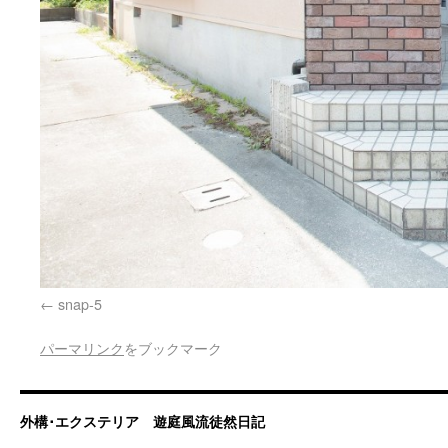
snap-5
パーマリンク
をブックマーク
外構･エクステリア 遊庭風流徒然日記