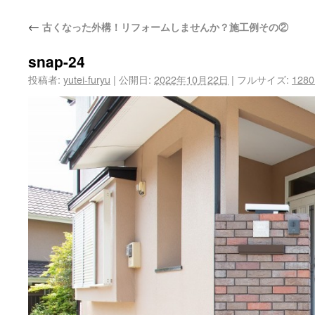
←
古くなった外構！リフォームしませんか？施工例その②
snap-24
投稿者:
yutei-furyu
|
公開日:
2022年10月22日
|
フルサイズ:
1280