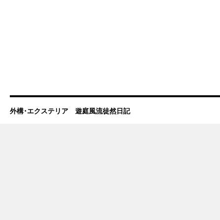
外構･エクステリア 遊庭風流徒然日記