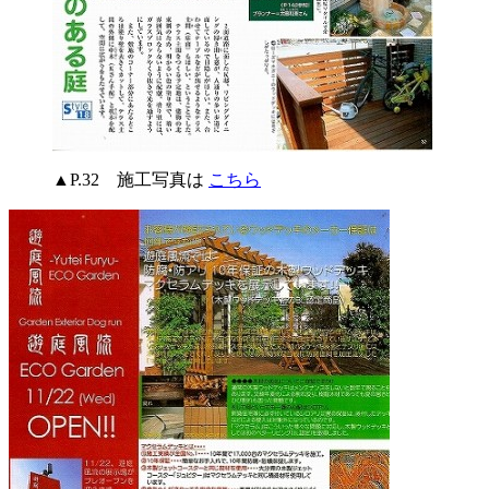
▲P.32 施工写真は
こちら