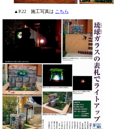
▲P.22 施工写真は
こちら