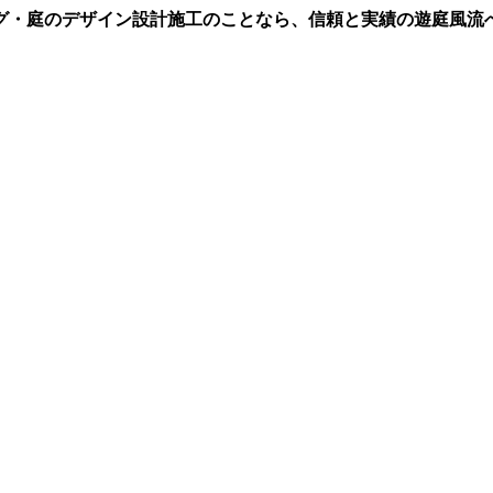
グ・庭のデザイン設計施工のことなら、信頼と実績の遊庭風流