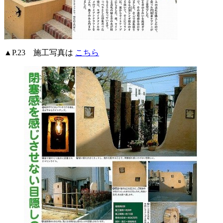
▲P.23 施工写真は
こちら