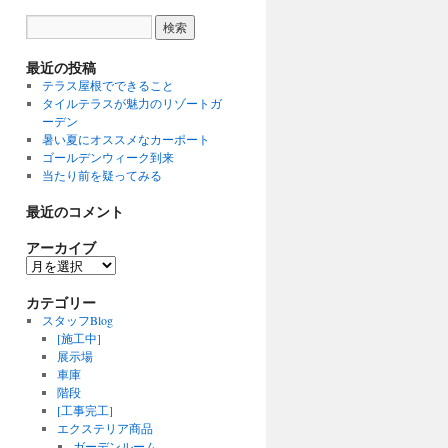
最近の投稿
テラス屋根でできること
タイルテラスが魅力のリゾートガ
ーデン
暑い夏にオススメなカーポート
ゴールデンウィーク到来
当たり前を疑ってみる
最近のコメント
アーカイブ
カテゴリー
スタッフBlog
[施工中]
展示場
車庫
階段
[工事完工]
エクステリア商品
ガーデンルーム