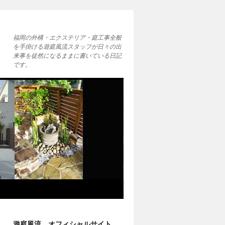
福岡の外構・エクステリア・庭工事全般
を手掛ける遊庭風流スタッフが日々の出
来事を徒然になるままに書いている日記
です。
遊庭風流 オフィシャルサイト