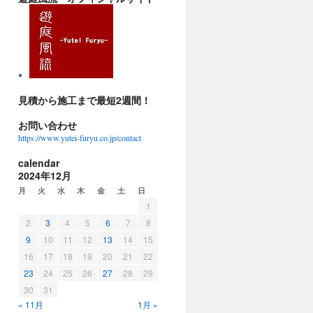
見積から施工まで最短2週間！
お問い合わせ
https://www.yutei-furyu.co.jp/contact
calendar
2024年12月
月
火
水
木
金
土
日
1
2
3
4
5
6
7
8
9
10
11
12
13
14
15
16
17
18
19
20
21
22
23
24
25
26
27
28
29
30
31
« 11月
1月 »