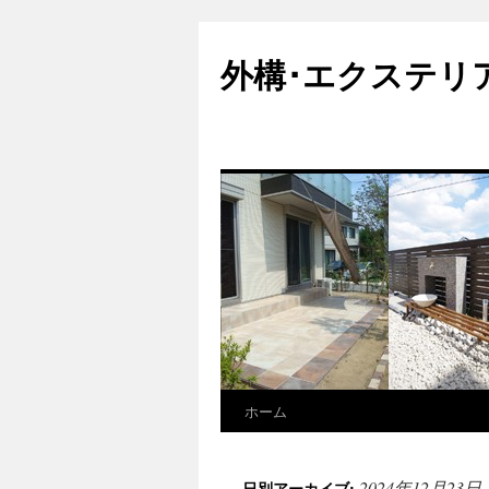
外構･エクステリ
ホーム
2024年12月23日
日別アーカイブ: