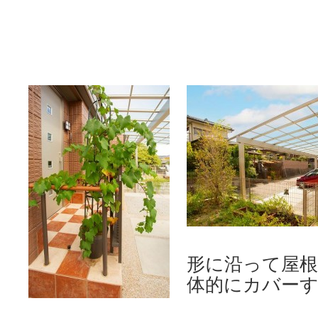
形に沿って屋
体的にカバー