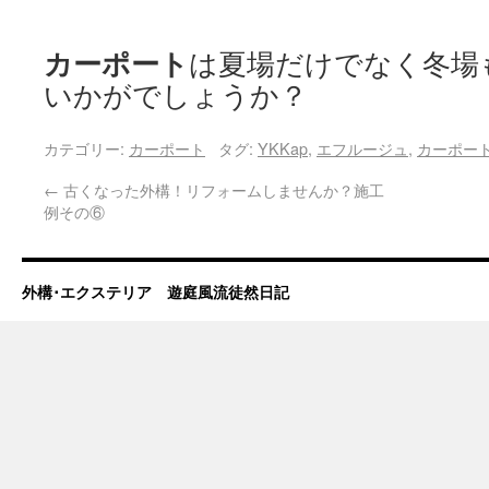
カーポート
は夏場だけでなく冬場
いかがでしょうか？
カテゴリー:
カーポート
タグ:
YKKap
,
エフルージュ
,
カーポー
←
古くなった外構！リフォームしませんか？施工
例その⑥
外構･エクステリア 遊庭風流徒然日記