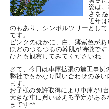
姿は、
さを感
近年は
のもあり、シンボルツリーとして
です。
ピンクのほかに、白、薄紫色があ
ほどのつるつるの幹肌が特徴です
ひとも観察してみてくださいね。
さて、今日は車庫拡張の施工事例
弊社でもかなり問い合わせの多い
ます。
お子様の免許取得により車庫が1
大きな車に買い替える予定がある
まです^^