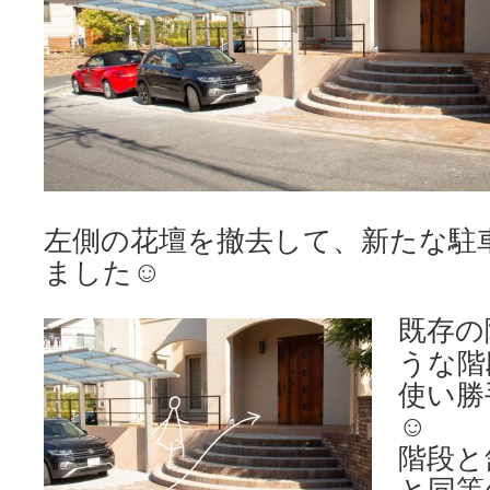
左側の花壇を撤去して、新たな駐
ました☺
既存の
うな階
使い勝
☺
階段と
と同等