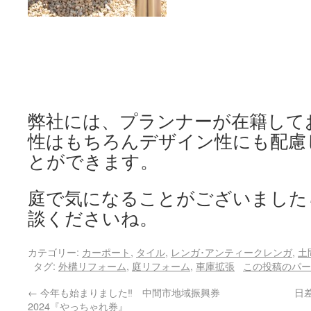
弊社には、プランナーが在籍して
性はもちろんデザイン性にも配慮
とができます。
庭で気になることがございました
談くださいね。
カテゴリー:
カーポート
,
タイル
,
レンガ･アンティークレンガ
,
土
タグ:
外構リフォーム
,
庭リフォーム
,
車庫拡張
この投稿のパー
←
今年も始まりました‼ 中間市地域振興券
日
2024『やっちゃれ券』