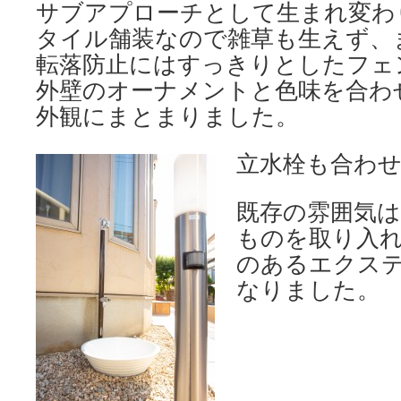
サブアプローチとして生まれ変わ
タイル舗装なので雑草も生えず、
転落防止にはすっきりとしたフェ
外壁のオーナメントと色味を合わ
外観にまとまりました。
立水栓も合わ
既存の雰囲気
ものを取り入
のあるエクス
なりました。