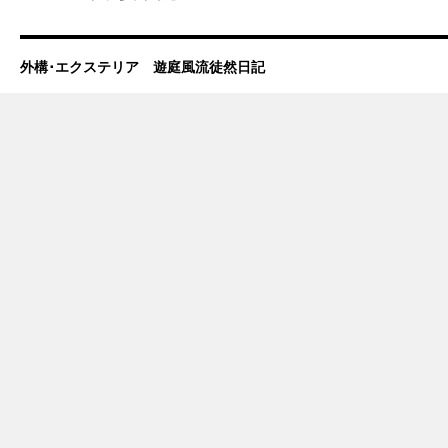
外構･エクステリア 遊庭風流徒然日記