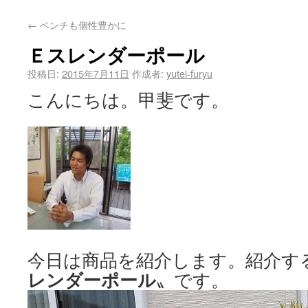
←
ベンチも個性豊かに
Ｅスレンダーポール
投稿日:
2015年7月11日
作成者:
yutei-furyu
こんにちは。甲斐です。
今日は商品を紹介します。紹介す
レンダーポール
〟です。