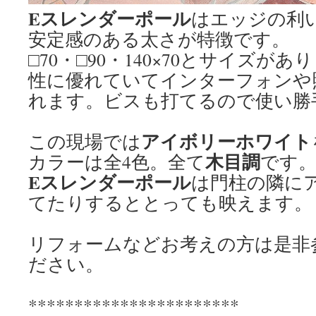
Eスレンダーポール
はエッジの利
安定感のある太さが特徴です。
□70・□90・140×70とサイズが
性に優れていてインターフォンや
れます。ビスも打てるので使い勝
アイボリーホワイト
この現場では
木目調
カラーは全4色。全て
です
Eスレンダーポール
は門柱の隣に
てたりするととっても映えます。
リフォームなどお考えの方は是非
ださい。
***********************