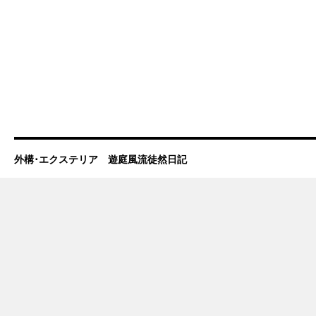
外構･エクステリア 遊庭風流徒然日記