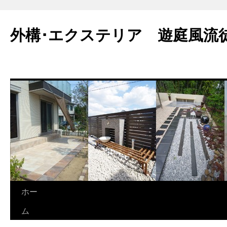
外構･エクステリア 遊庭風流
ホー
ム