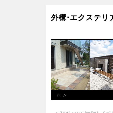
外構･エクステリ
ホーム
←
スタイリッシュなカーポート、どれが