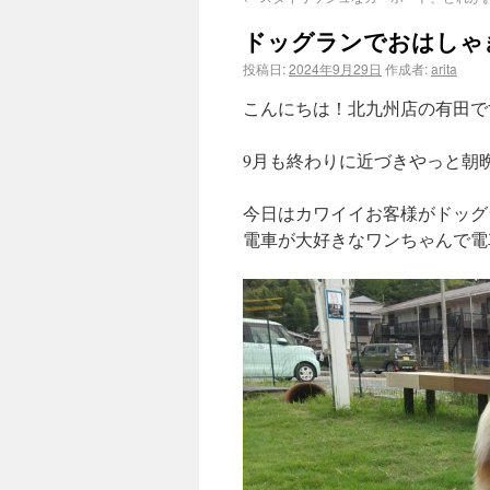
ドッグランでおはしゃ
投稿日:
2024年9月29日
作成者:
arita
こんにちは！北九州店の有田で
9月も終わりに近づきやっと朝
今日はカワイイお客様がドッグ
電車が大好きなワンちゃんで電