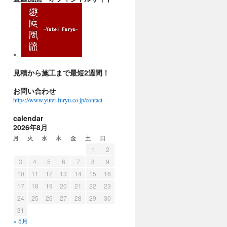
見積から施工まで最短2週間！
お問い合わせ
https://www.yutei-furyu.co.jp/contact
calendar
2026年8月
月
火
水
木
金
土
日
1
2
3
4
5
6
7
8
9
10
11
12
13
14
15
16
17
18
19
20
21
22
23
24
25
26
27
28
29
30
31
« 5月