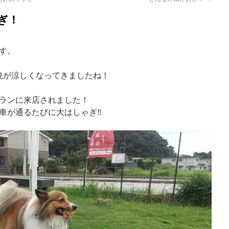
ぎ！
す。
晩が涼しくなってきましたね！
ランに来店されました！
車が通るたびに大はしゃぎ‼