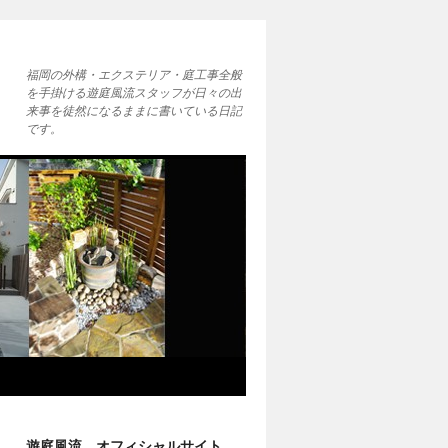
福岡の外構・エクステリア・庭工事全般
を手掛ける遊庭風流スタッフが日々の出
来事を徒然になるままに書いている日記
です。
遊庭風流 オフィシャルサイト