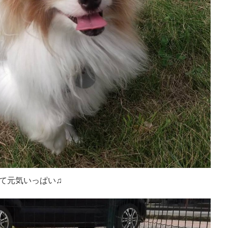
て元気いっぱい♫