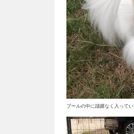
プールの中に躊躇なく入ってい