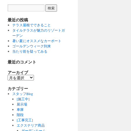
最近の投稿
テラス屋根でできること
タイルテラスが魅力のリゾートガ
ーデン
暑い夏にオススメなカーポート
ゴールデンウィーク到来
当たり前を疑ってみる
最近のコメント
アーカイブ
カテゴリー
スタッフBlog
[施工中]
展示場
車庫
階段
[工事完工]
エクステリア商品
ガーデンルーム