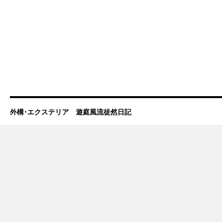
外構･エクステリア 遊庭風流徒然日記