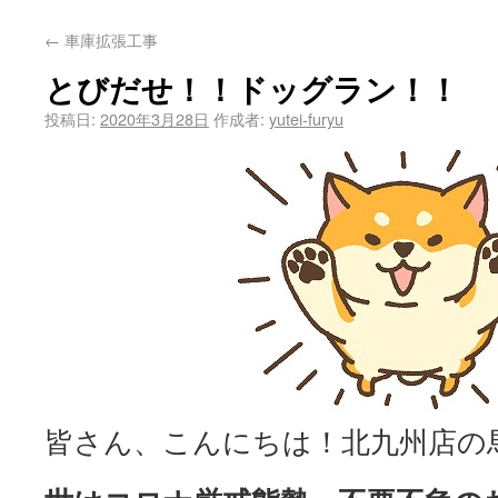
←
車庫拡張工事
とびだせ！！ドッグラン！！
投稿日:
2020年3月28日
作成者:
yutei-furyu
皆さん、こんにちは！北九州店の