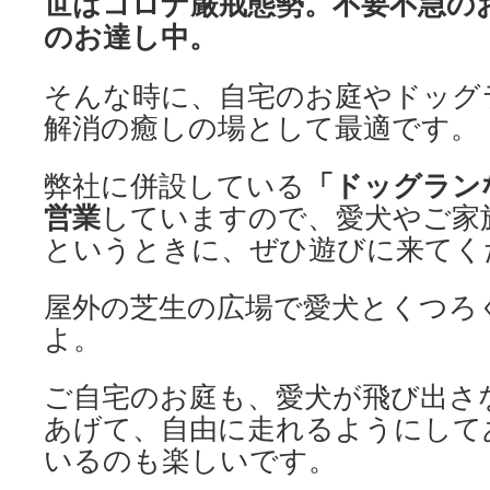
世はコロナ厳戒態勢。不要不急の
のお達し中。
そんな時に、自宅のお庭やドッグ
解消の癒しの場として最適です。
「ドッグラン
弊社に併設している
営業
していますので、愛犬やご家
というときに、ぜひ遊びに来てく
屋外の芝生の広場で愛犬とくつろ
よ。
ご自宅のお庭も、愛犬が飛び出さ
あげて、自由に走れるようにして
いるのも楽しいです。