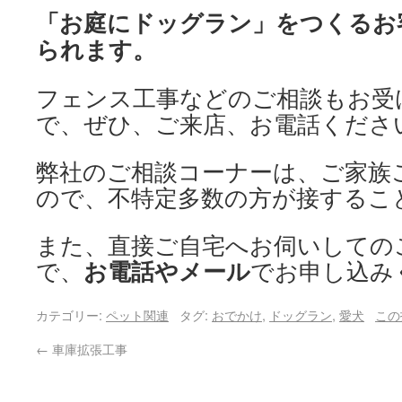
「お庭にドッグラン」をつくるお
られます。
フェンス工事などのご相談もお受
で、ぜひ、ご来店、お電話くださ
弊社のご相談コーナーは、ご家族
ので、不特定多数の方が接するこ
また、直接ご自宅へお伺いしての
お電話やメール
で、
でお申し込み
カテゴリー:
ペット関連
タグ:
おでかけ
,
ドッグラン
,
愛犬
この
←
車庫拡張工事