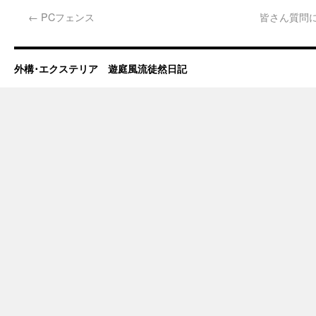
←
PCフェンス
皆さん質問
外構･エクステリア 遊庭風流徒然日記