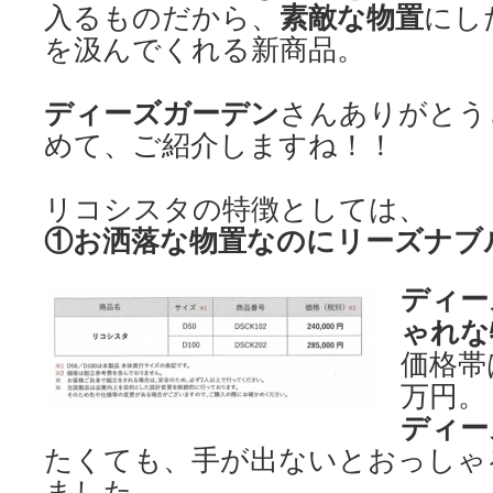
素敵な物置
入るものだから、
にし
を汲んでくれる新商品。
ディーズガーデン
さんありがとう
めて、ご紹介しますね！！
リコシスタの特徴としては、
①お洒落な物置なのにリーズナブ
ディー
ゃれな
価格帯
万円。
ディー
たくても、手が出ないとおっしゃ
ました。