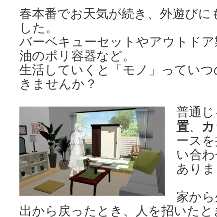
春本番でお天気が続き、外遊びに
した。
バーベキューセットやアウトドア
油のポリ容器など。
生活していくと「モノ」っていつ
きませんか？
普通じ
置
カ
、
ースを
い合わ
ありま
家から
出から戻ったとき、人を招いたと